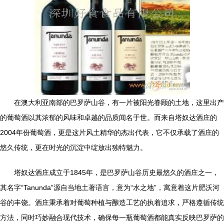
在澳大利亚南部的巴罗萨山谷，有一片被阳光眷顾的土地，这里出产
的葡萄酒以其浓郁的风味和卓越的品质闻名于世。而来自塔奴达酒庄的
2004年份葡萄酒，更是这片风土精华的杰出代表，它不仅承载了酒庄的
悠久传统，更在时光的沉淀中绽放出独特魅力。
塔奴达酒庄成立于1845年，是巴罗萨山谷历史最悠久的酒庄之一，
其名字“Tanunda”源自当地土著语言，意为“水之地”，寓意着这片肥沃河
谷的丰饶。酒庄秉承着对葡萄种植与酿造工艺的执着追求，严格遵循传统
方法，同时巧妙融合现代技术，确保每一瓶葡萄酒都能真实反映巴罗萨的