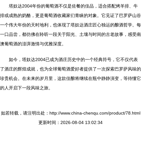
塔奴达2004年份的葡萄酒不仅是佐餐的佳品，适合搭配烤羊排、牛
排或成熟的奶酪，更是葡萄酒收藏家们青睐的对象。它见证了巴罗萨山谷
一个伟大年份的天时地利，也体现了塔奴达酒庄匠心独运的酿酒哲学。每
一口品尝，都仿佛在聆听一段关于阳光、土壤与时间的古老故事，感受南
澳葡萄酒的澎湃激情与优雅深度。
如今，塔奴达2004已成为酒庄历史中的一个经典符号，它不仅代表
了酒庄的辉煌成就，也为全球葡萄酒爱好者提供了一次探索巴罗萨风味的
珍贵机会。在未来的岁月里，这款佳酿将继续在瓶中静静演变，等待懂它
的人开启下一段风味之旅。
如若转载，请注明出处：http://www.china-chenqu.com/product/78.html
更新时间：2026-08-04 13:02:34