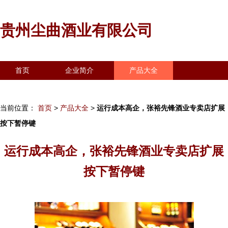
贵州尘曲酒业有限公司
首页
企业简介
产品大全
联系我们
企业信息
访客留言
当前位置：
首页
>
产品大全
>
运行成本高企，张裕先锋酒业专卖店扩展
按下暂停键
运行成本高企，张裕先锋酒业专卖店扩展
按下暂停键