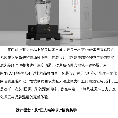
在白酒行业，产品不仅是琼浆玉液，更是一种文化载体与情感媒介。
尤其在竞争激烈的市场环境中，包装设计已超越单纯的保护与装饰功能，
成为品牌与消费者进行深度沟通、传递价值理念的第一道桥梁。对于
以“匠人”精神为核心诉求的品牌而言，包装设计更是其匠心、品质与文化
内涵的直观外化。悟境创意团队为匠人酒业倾力打造的白酒包装设计，正
是这样一次从“匠”到“境”的深刻演绎，旨在构建一个兼具视觉冲击力、文
化深度与品牌温度的完整体验。
一、 设计理念：从“匠人精神”到“悟境美学”