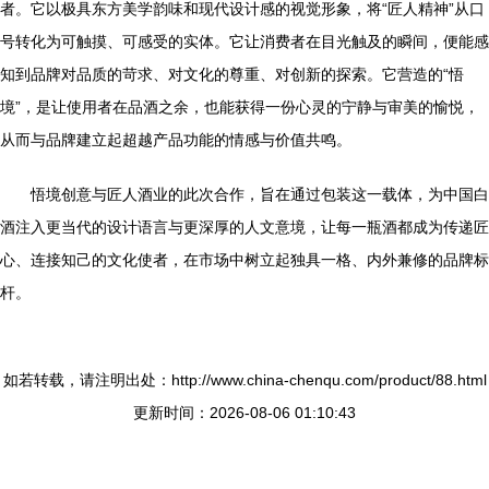
者。它以极具东方美学韵味和现代设计感的视觉形象，将“匠人精神”从口
号转化为可触摸、可感受的实体。它让消费者在目光触及的瞬间，便能感
知到品牌对品质的苛求、对文化的尊重、对创新的探索。它营造的“悟
境”，是让使用者在品酒之余，也能获得一份心灵的宁静与审美的愉悦，
从而与品牌建立起超越产品功能的情感与价值共鸣。
悟境创意与匠人酒业的此次合作，旨在通过包装这一载体，为中国白
酒注入更当代的设计语言与更深厚的人文意境，让每一瓶酒都成为传递匠
心、连接知己的文化使者，在市场中树立起独具一格、内外兼修的品牌标
杆。
如若转载，请注明出处：http://www.china-chenqu.com/product/88.html
更新时间：2026-08-06 01:10:43