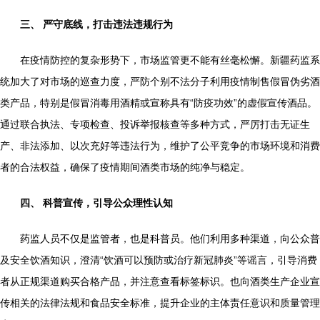
三、 严守底线，打击违法违规行为
在疫情防控的复杂形势下，市场监管更不能有丝毫松懈。新疆药监系
统加大了对市场的巡查力度，严防个别不法分子利用疫情制售假冒伪劣酒
类产品，特别是假冒消毒用酒精或宣称具有“防疫功效”的虚假宣传酒品。
通过联合执法、专项检查、投诉举报核查等多种方式，严厉打击无证生
产、非法添加、以次充好等违法行为，维护了公平竞争的市场环境和消费
者的合法权益，确保了疫情期间酒类市场的纯净与稳定。
四、 科普宣传，引导公众理性认知
药监人员不仅是监管者，也是科普员。他们利用多种渠道，向公众普
及安全饮酒知识，澄清“饮酒可以预防或治疗新冠肺炎”等谣言，引导消费
者从正规渠道购买合格产品，并注意查看标签标识。也向酒类生产企业宣
传相关的法律法规和食品安全标准，提升企业的主体责任意识和质量管理