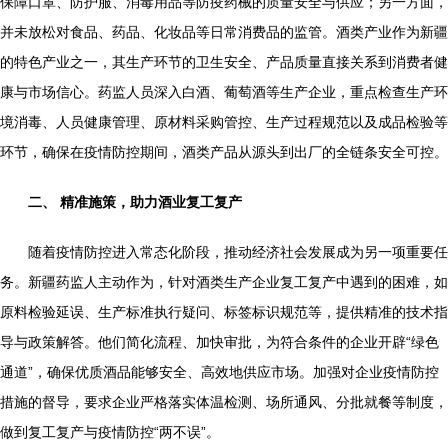
保障口罩、防护服、消毒用品等防疫药械的质量安全与供应；另一方面，
并未放松对食品、药品、化妆品等日常消费品的监管。酒类产业作为新疆
的特色产业之一，其生产环节的卫生安全、产品质量直接关系到消费者健
康与市场信心。药监人员深入白酒、葡萄酒等生产企业，重点检查生产环
境消毒、人员健康管理、原材料采购管控、生产过程规范以及成品检验等
环节，确保在疫情防控期间，酒类产品从源头到出厂的全链条安全可控。
二、 精准施策，助力酒业复工复产
随着疫情防控进入常态化阶段，推动经济社会发展成为另一项重要任
务。新疆药监人主动作为，针对酒类生产企业复工复产中遇到的困难，如
原料检验延误、生产标准执行疑问、标签标识规范等，提供精准的技术指
导与政策解答。他们简化流程、加快审批，为符合条件的企业开辟“绿色
通道”，确保优质酒品能够安全、高效地供应市场。加强对企业疫情防控
措施的督导，要求企业严格落实体温检测、场所通风、分批就餐等制度，
做到复工复产与疫情防控“两不误”。